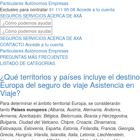
Particulares
Autónomos
Empresas
Exclusivo para contratar
91 111 95 08
Accede a tu cuenta
SEGUROS
SERVICIOS
ACERCA DE AXA
SEGUROS
SERVICIOS
ACERCA DE AXA
CONTACTO
Accede a tu cuenta
Particulares
Autónomos
Empresas
PREGUNTAS MÁS FRECUENTES
LISTADO DE CATEGORÍAS
¿Qué territorios y países incluye el destino
Europa del seguro de viaje Asistencia en
Viaje?
Para determinar el ámbito territorial Europa, se considerarán
tanto
Países europeos
(
Albania, Austria, Alemania, Andorra,
Armenia, Azerbaiyán, Bélgica, Bielorrusia, Bosnia y Herzegovina,
Bulgaria, Ciudad del Vaticano, Chipre, Croacia, Dinamarca,
Eslovaquia, Eslovenia, España, Estonia, Finlandia, Francia, Georgia,
Grecia, Hungría, Irlanda, Islandia, Italia, Letonia, Liechtenstein,