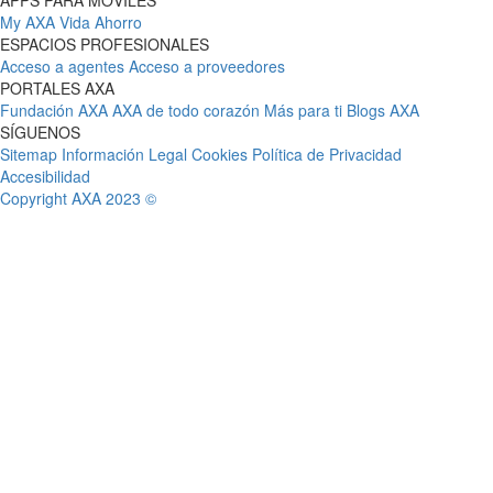
APPS PARA MÓVILES
My AXA
Vida Ahorro
ESPACIOS PROFESIONALES
Acceso a agentes
Acceso a proveedores
PORTALES AXA
Fundación AXA
AXA de todo corazón
Más para ti
Blogs AXA
SÍGUENOS
Sitemap
Información Legal
Cookies
Política de Privacidad
Accesibilidad
Copyright AXA 2023 ©