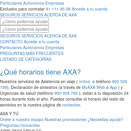
Particulares
Autónomos
Empresas
Exclusivo para contratar
91 111 95 08
Accede a tu cuenta
SEGUROS
SERVICIOS
ACERCA DE AXA
SEGUROS
SERVICIOS
ACERCA DE AXA
CONTACTO
Accede a tu cuenta
Particulares
Autónomos
Empresas
PREGUNTAS MÁS FRECUENTES
LISTADO DE CATEGORÍAS
¿Qué horarios tiene AXA?
Nuestros servicios de Asistencia en viaje (
online
o teléfono
900 300
188
), Declaración de siniestros (a través de
MyAXA Web
o
App
) y
Urgencias de salud (teléfono
900 908 795
), están a tu disposición 24
horas durante todo el año. Puedes consultar el horario del resto de
servicios en la nuestra página de
contactos
.
AXA Y TÚ
Únete a nuestro equipo
Nuestras promociones
¿Necesitas ayuda?
Preguntas frecuentes