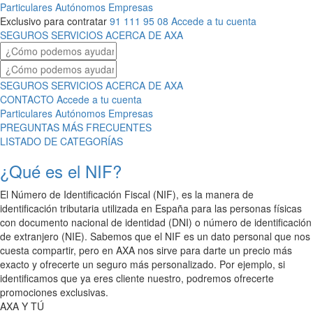
Particulares
Autónomos
Empresas
Exclusivo para contratar
91 111 95 08
Accede a tu cuenta
SEGUROS
SERVICIOS
ACERCA DE AXA
SEGUROS
SERVICIOS
ACERCA DE AXA
CONTACTO
Accede a tu cuenta
Particulares
Autónomos
Empresas
PREGUNTAS MÁS FRECUENTES
LISTADO DE CATEGORÍAS
¿Qué es el NIF?
El Número de Identificación Fiscal (NIF), es la manera de
identificación tributaria utilizada en España para las personas físicas
con documento nacional de identidad (DNI) o número de identificación
de extranjero (NIE). Sabemos que el NIF es un dato personal que nos
cuesta compartir, pero en AXA nos sirve para darte un precio más
exacto y ofrecerte un seguro más personalizado. Por ejemplo, si
identificamos que ya eres cliente nuestro, podremos ofrecerte
promociones exclusivas.
AXA Y TÚ