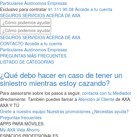
Particulares
Autónomos
Empresas
Exclusivo para contratar
91 111 95 08
Accede a tu cuenta
SEGUROS
SERVICIOS
ACERCA DE AXA
SEGUROS
SERVICIOS
ACERCA DE AXA
CONTACTO
Accede a tu cuenta
Particulares
Autónomos
Empresas
PREGUNTAS MÁS FRECUENTES
LISTADO DE CATEGORÍAS
¿Qué debo hacer en caso de tener un
siniestro mientras estoy cazando?
Para asesorarte sobre los pasos a seguir,
contacta con tu Mediador
directamente. También puedes llamar a
Atención al Cliente
de AXA.
AXA Y TÚ
Únete a nuestro equipo
Nuestras promociones
¿Necesitas ayuda?
Preguntas frecuentes
APPS PARA MÓVILES
My AXA
Vida Ahorro
ESPACIOS PROFESIONALES