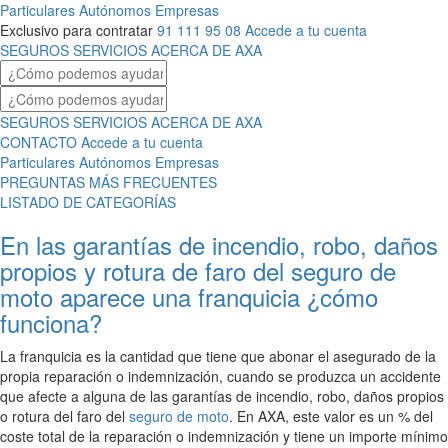
Particulares
Autónomos
Empresas
Exclusivo para contratar
91 111 95 08
Accede a tu cuenta
SEGUROS
SERVICIOS
ACERCA DE AXA
SEGUROS
SERVICIOS
ACERCA DE AXA
CONTACTO
Accede a tu cuenta
Particulares
Autónomos
Empresas
PREGUNTAS MÁS FRECUENTES
LISTADO DE CATEGORÍAS
En las garantías de incendio, robo, daños
propios y rotura de faro del seguro de
moto aparece una franquicia ¿cómo
funciona?
La franquicia es la cantidad que tiene que abonar el asegurado de la
propia reparación o indemnización, cuando se produzca un accidente
que afecte a alguna de las garantías de incendio, robo, daños propios
o rotura del faro del
seguro de moto
. En AXA, este valor es un % del
coste total de la reparación o indemnización y tiene un importe mínimo