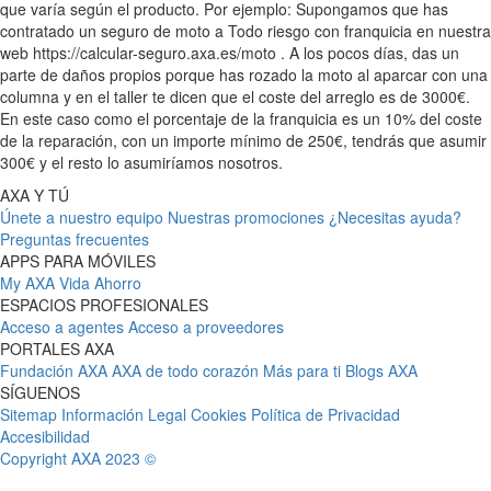
que varía según el producto. Por ejemplo: Supongamos que has
contratado un seguro de moto a Todo riesgo con franquicia en nuestra
web https://calcular-seguro.axa.es/moto . A los pocos días, das un
parte de daños propios porque has rozado la moto al aparcar con una
columna y en el taller te dicen que el coste del arreglo es de 3000€.
En este caso como el porcentaje de la franquicia es un 10% del coste
de la reparación, con un importe mínimo de 250€, tendrás que asumir
300€ y el resto lo asumiríamos nosotros.
AXA Y TÚ
Únete a nuestro equipo
Nuestras promociones
¿Necesitas ayuda?
Preguntas frecuentes
APPS PARA MÓVILES
My AXA
Vida Ahorro
ESPACIOS PROFESIONALES
Acceso a agentes
Acceso a proveedores
PORTALES AXA
Fundación AXA
AXA de todo corazón
Más para ti
Blogs AXA
SÍGUENOS
Sitemap
Información Legal
Cookies
Política de Privacidad
Accesibilidad
Copyright AXA 2023 ©