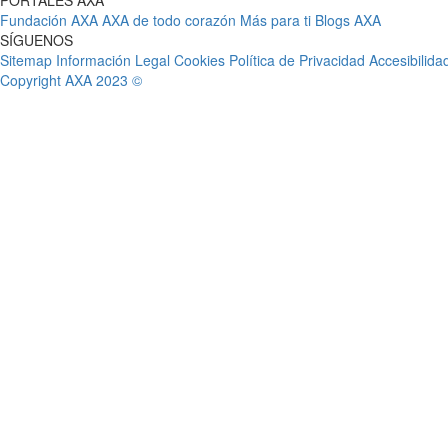
PORTALES AXA
Fundación AXA
AXA de todo corazón
Más para ti
Blogs AXA
SÍGUENOS
Sitemap
Información Legal
Cookies
Política de Privacidad
Accesibilida
Copyright AXA 2023 ©