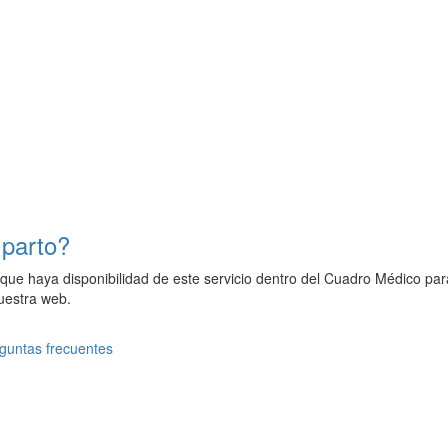
 parto?
e que haya disponibilidad de este servicio dentro del Cuadro Médico para
uestra web.
guntas frecuentes