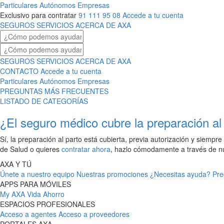
Particulares
Autónomos
Empresas
Exclusivo para contratar
91 111 95 08
Accede a tu cuenta
SEGUROS
SERVICIOS
ACERCA DE AXA
SEGUROS
SERVICIOS
ACERCA DE AXA
CONTACTO
Accede a tu cuenta
Particulares
Autónomos
Empresas
PREGUNTAS MÁS FRECUENTES
LISTADO DE CATEGORÍAS
¿El seguro médico cubre la preparación al
Sí, la preparación al parto está cubierta, previa autorización y siempr
de Salud o quieres
contratar ahora
, hazlo cómodamente a través de n
AXA Y TÚ
Únete a nuestro equipo
Nuestras promociones
¿Necesitas ayuda?
Pre
APPS PARA MÓVILES
My AXA
Vida Ahorro
ESPACIOS PROFESIONALES
Acceso a agentes
Acceso a proveedores