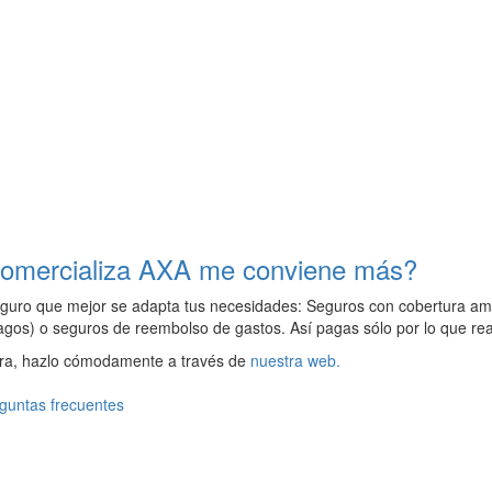
 comercializa AXA me conviene más?
eguro que mejor se adapta tus necesidades: Seguros con cobertura am
pagos) o seguros de reembolso de gastos. Así pagas sólo por lo que re
ora, hazlo cómodamente a través de
nuestra web
.
guntas frecuentes