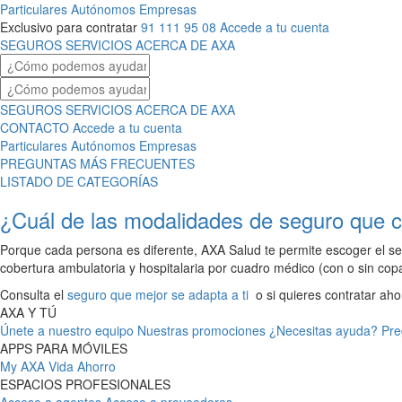
Particulares
Autónomos
Empresas
Exclusivo para contratar
91 111 95 08
Accede a tu cuenta
SEGUROS
SERVICIOS
ACERCA DE AXA
SEGUROS
SERVICIOS
ACERCA DE AXA
CONTACTO
Accede a tu cuenta
Particulares
Autónomos
Empresas
PREGUNTAS MÁS FRECUENTES
LISTADO DE CATEGORÍAS
¿Cuál de las modalidades de seguro que
Porque cada persona es diferente, AXA Salud te permite escoger el s
cobertura ambulatoria y hospitalaria por cuadro médico (con o sin co
Consulta el
seguro que mejor se adapta a ti
o si quieres contratar ah
AXA Y TÚ
Únete a nuestro equipo
Nuestras promociones
¿Necesitas ayuda?
Pre
APPS PARA MÓVILES
My AXA
Vida Ahorro
ESPACIOS PROFESIONALES