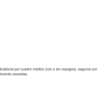
bulatoria por cuadro médico (con o sin copagos), seguros con
almente necesitas.