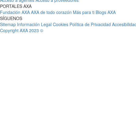
Acceso a agentes
Acceso a proveedores
PORTALES AXA
Fundación AXA
AXA de todo corazón
Más para ti
Blogs AXA
SÍGUENOS
Sitemap
Información Legal
Cookies
Política de Privacidad
Accesibilida
Copyright AXA 2023 ©