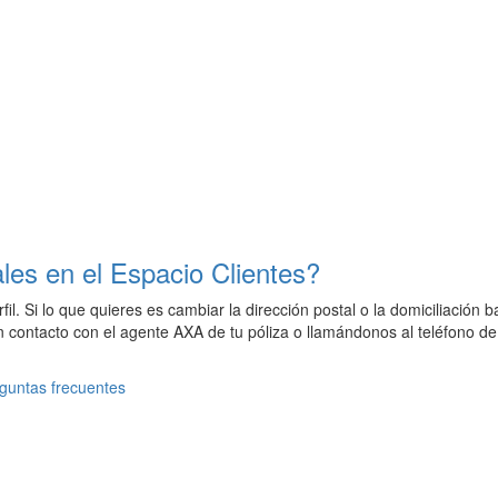
es en el Espacio Clientes?
fil. Si lo que quieres es cambiar la dirección postal o la domiciliació
contacto con el agente AXA de tu póliza o llamándonos al teléfono de 
guntas frecuentes