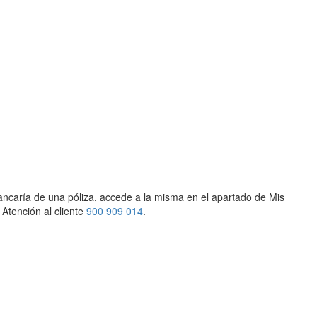
n bancaría de una póliza, accede a la misma en el apartado de Mis
Atención al cliente
900 909 014
.