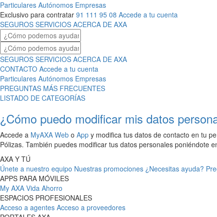
Particulares
Autónomos
Empresas
Exclusivo para contratar
91 111 95 08
Accede a tu cuenta
SEGUROS
SERVICIOS
ACERCA DE AXA
SEGUROS
SERVICIOS
ACERCA DE AXA
CONTACTO
Accede a tu cuenta
Particulares
Autónomos
Empresas
PREGUNTAS MÁS FRECUENTES
LISTADO DE CATEGORÍAS
¿Cómo puedo modificar mis datos personal
Accede a
MyAXA Web
o
App
y modifica tus datos de contacto en tu per
Pólizas. También puedes modificar tus datos personales poniéndote en 
AXA Y TÚ
Únete a nuestro equipo
Nuestras promociones
¿Necesitas ayuda?
Pre
APPS PARA MÓVILES
My AXA
Vida Ahorro
ESPACIOS PROFESIONALES
Acceso a agentes
Acceso a proveedores