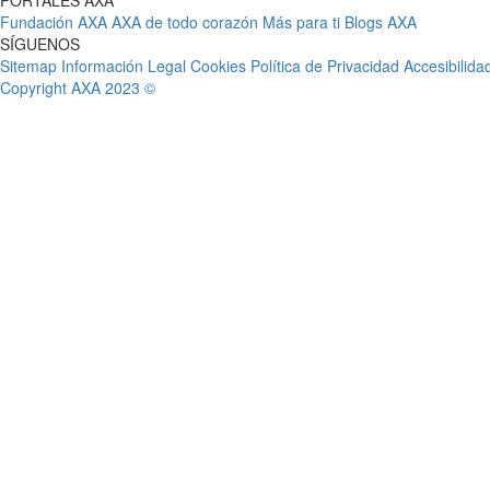
PORTALES AXA
Fundación AXA
AXA de todo corazón
Más para ti
Blogs AXA
SÍGUENOS
Sitemap
Información Legal
Cookies
Política de Privacidad
Accesibilida
Copyright AXA 2023 ©