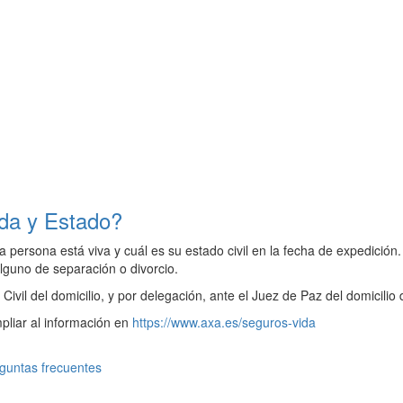
ida y Estado?
ersona está viva y cuál es su estado civil en la fecha de expedición. 
lguno de separación o divorcio.
vil del domicilio, y por delegación, ante el Juez de Paz del domicilio d
pliar al información en
https://www.axa.es/seguros-vida
guntas frecuentes