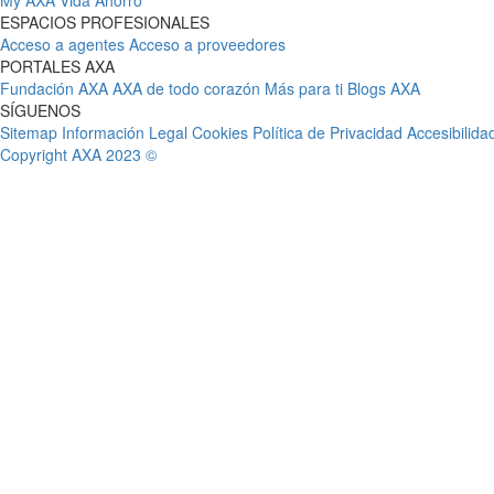
My AXA
Vida Ahorro
ESPACIOS PROFESIONALES
Acceso a agentes
Acceso a proveedores
PORTALES AXA
Fundación AXA
AXA de todo corazón
Más para ti
Blogs AXA
SÍGUENOS
Sitemap
Información Legal
Cookies
Política de Privacidad
Accesibilida
Copyright AXA 2023 ©