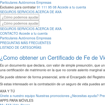
Particulares
Autónomos
Empresas
Exclusivo para contratar
91 111 95 08
Accede a tu cuenta
SEGUROS
SERVICIOS
ACERCA DE AXA
SEGUROS
SERVICIOS
ACERCA DE AXA
CONTACTO
Accede a tu cuenta
Particulares
Autónomos
Empresas
PREGUNTAS MÁS FRECUENTES
LISTADO DE CATEGORÍAS
¿Como obtener un Certificado de Fe de V
Es un documento que declara, con valor de simple presunción, que una p
una certificación de matrimonio en la que no conste asiento marginal a
Se puede obtener de forma presencial, ante el Encargado del Registro Ci
Si estas interesado en la contratación de un seguro de vida puedes am
AXA Y TÚ
Únete a nuestro equipo
Nuestras promociones
¿Necesitas ayuda?
Pre
APPS PARA MÓVILES