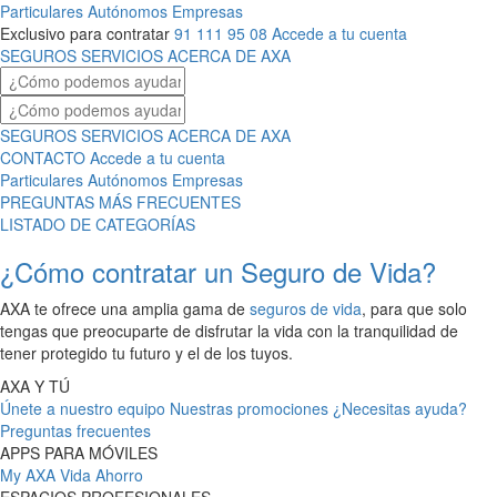
Particulares
Autónomos
Empresas
Exclusivo para contratar
91 111 95 08
Accede a tu cuenta
SEGUROS
SERVICIOS
ACERCA DE AXA
SEGUROS
SERVICIOS
ACERCA DE AXA
CONTACTO
Accede a tu cuenta
Particulares
Autónomos
Empresas
PREGUNTAS MÁS FRECUENTES
LISTADO DE CATEGORÍAS
¿Cómo contratar un Seguro de Vida?
AXA te ofrece una amplia gama de
seguros de vida
, para que solo
tengas que preocuparte de disfrutar la vida con la tranquilidad de
tener protegido tu futuro y el de los tuyos.
AXA Y TÚ
Únete a nuestro equipo
Nuestras promociones
¿Necesitas ayuda?
Preguntas frecuentes
APPS PARA MÓVILES
My AXA
Vida Ahorro